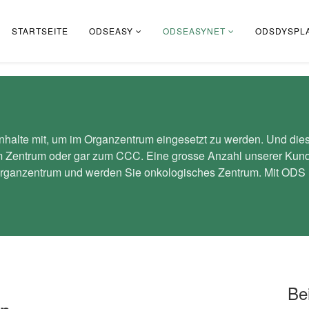
STARTSEITE
ODSEASY
ODSEASYNET
ODSDYSPLA
alte mit, um im Organzentrum eingesetzt zu werden. Und dies 
Zentrum oder gar zum CCC. Eine grosse Anzahl unserer Kunde
s Organzentrum und werden Sie onkologisches Zentrum. Mit ODS u
Be