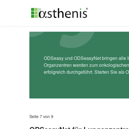
ODSeasy und ODSeasyNet bringen alle Inh
Organzentren werden zum onkologischem 
erfolgreich durchgeführt. Starten Sie al
Seite 7 von 9