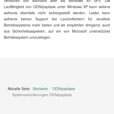
Versionen von Microsoft älter als Windows XP SP3. Die
Lauffähigkeit von ODSdysplasie unter Windows XP kann seitens
asthenis ebenfalls nicht sichergestellt werden. Leider kann
asthenis keinen Support bei Laufzeitfehlern für veraltete
Betriebssysteme mehr bieten und wir empfehlen dringend, auch
aus Sicherheitsaspekten, auf ein von Microsoft unterstütztes
Betriebssystem umzusteigen.
Aktuelle Seite:
Startseite
ODSdysplasie
Systemanforderungen ODSdysplasie