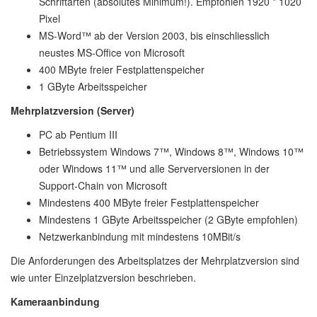
Schriftarten (absolutes Minimum!). Empfohlen 1920 * 1020
Pixel
MS-Word™ ab der Version 2003, bis einschliesslich
neustes MS-Office von Microsoft
400 MByte freier Festplattenspeicher
1 GByte Arbeitsspeicher
Mehrplatzversion (Server)
PC ab Pentium III
Betriebssystem Windows 7™, Windows 8™, Windows 10™
oder Windows 11™ und alle Serverversionen in der
Support-Chain von Microsoft
Mindestens 400 MByte freier Festplattenspeicher
Mindestens 1 GByte Arbeitsspeicher (2 GByte empfohlen)
Netzwerkanbindung mit mindestens 10MBit/s
Die Anforderungen des Arbeitsplatzes der Mehrplatzversion sind
wie unter Einzelplatzversion beschrieben.
Kameraanbindung