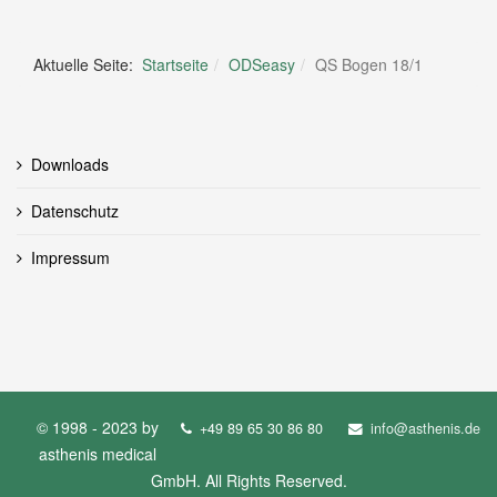
Aktuelle Seite:
Startseite
ODSeasy
QS Bogen 18/1
Downloads
Datenschutz
Impressum
© 1998 - 2023 by
+49 89 65 30 86 80
info@asthenis.de
asthenis medical
GmbH. All Rights Reserved.