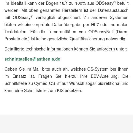
®
Im Idealfalll kann der Bogen 18/1 zu 100% aus ODSeasy
befüllt
werden. Mit oben genannten Herstellern ist der Datenaustausch
®
mit ODSeasy
vertraglich abgesichert. Zu anderen Systemen
bieten wir eine erprobte Datenübergabe per HL7 oder normalen
Textdateien. Für die Tumorentitäten von ODSeasyNet (Darm,
Prostata etc.) ist keine gesetzliche Qualitätssicherung notwendig.
Detaillierte technische Informationen können Sie anfordern unter:
schnittstellen@asthenis.de
Geben Sie im Mail bitte auch an, welches QS-System bei Ihnen
im Einsatz ist. Fragen Sie hierzu Ihre EDV-Abteilung. Die
Schnittstelle zu Cymed-QS ist auf Wunsch sogar bidirektional und
kann eine Schnittstelle zum KIS ersetzen.